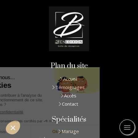
Plan du site
Accueil
Témoignages
Accès
Contact
Spécialités
Mariage