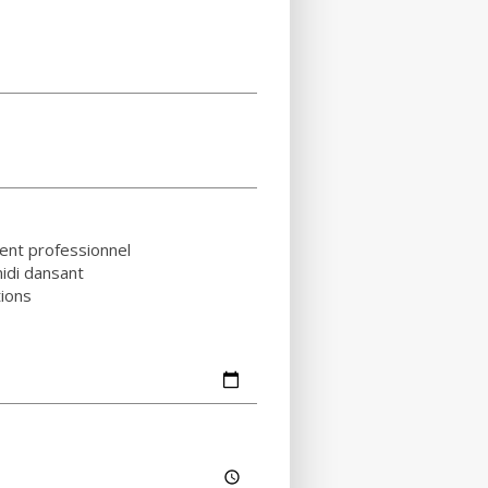
nt professionnel
idi dansant
ions