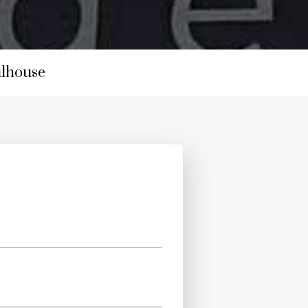
ulhouse